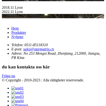
2018.11 Lyon
2022.11 Lyon
Hem
Produkter
Nyheter
Telefon:
0511-85118310
E-post:
sales@starmatrix.cn
Adress:
No 253 Mengxi Road, Zhenjiang, 212000, Jiangsu,
PR Kina
du kan kontakta oss här
Fråga nu
© Copyright - 2010-2023 : Alla rättigheter reserverade.