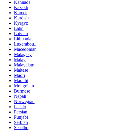
Kannada
Kazakh
Khmer
Kurdish
Kyrgyz
Latin
Latvian
Lithuanian
Luxembou..
Macedonian
Malagasy
Malay
Malayalam
Maltese
Maori
Marathi
Mongolian
Burmese
Nepali
Norwegian
Pashto
Persian
Punjabi
Serbian
Sesotho