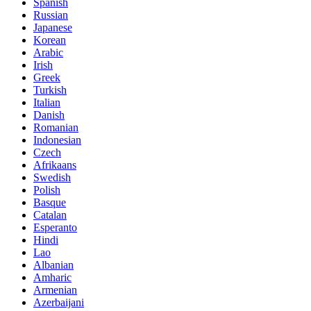
Spanish
Russian
Japanese
Korean
Arabic
Irish
Greek
Turkish
Italian
Danish
Romanian
Indonesian
Czech
Afrikaans
Swedish
Polish
Basque
Catalan
Esperanto
Hindi
Lao
Albanian
Amharic
Armenian
Azerbaijani