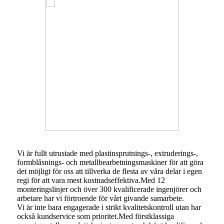
Vi är fullt utrustade med plastinsprutnings-, extruderings-,
formblåsnings- och metallbearbetningsmaskiner för att göra
det möjligt för oss att tillverka de flesta av våra delar i egen
regi för att vara mest kostnadseffektiva.Med 12
monteringslinjer och över 300 kvalificerade ingenjörer och
arbetare har vi förtroende för vårt givande samarbete.
Vi är inte bara engagerade i strikt kvalitetskontroll utan har
också kundservice som prioritet.Med förstklassiga