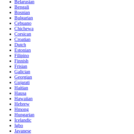
Belarusian
Bengali
Bosnian
Bulgarian
Cebuano
Chichewa
Corsican
Croatian
Dutch
Estonian
Filipino
Finnish
Frisian
Galician
Georgian
Gujarati
Haitian
Hausa
Hawaiian
Hebrew
Hmong
Hungarian
Icelandic
Igbo
Javanese